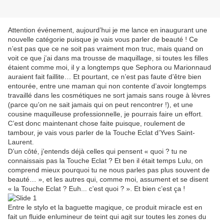
Attention événement, aujourd’hui je me lance en inaugurant une
nouvelle catégorie puisque je vais vous parler de beauté ! Ce
n’est pas que ce ne soit pas vraiment mon truc, mais quand on
voit ce que j’ai dans ma trousse de maquillage, si toutes les filles
étaient comme moi, il y a longtemps que Sephora ou Marionnaud
auraient fait faillite… Et pourtant, ce n’est pas faute d’être bien
entourée, entre une maman qui non contente d’avoir longtemps
travaillé dans les cosmétiques ne sort jamais sans rouge à lèvres
(parce qu’on ne sait jamais qui on peut rencontrer !), et une
cousine maquilleuse professionnelle, je pourrais faire un effort.
C’est donc maintenant chose faite puisque, roulement de
tambour, je vais vous parler de la Touche Eclat d’Yves Saint-
Laurent.
D’un côté, j’entends déjà celles qui pensent « quoi ? tu ne
connaissais pas la Touche Eclat ? Et ben il était temps Lulu, on
comprend mieux pourquoi tu ne nous parles pas plus souvent de
beauté… », et les autres qui, comme moi, assument et se disent
« la Touche Eclat ? Euh... c’est quoi ? ». Et bien c’est ça !
Entre le stylo et la baguette magique, ce produit miracle est en
fait un fluide enlumineur de teint qui agit sur toutes les zones du