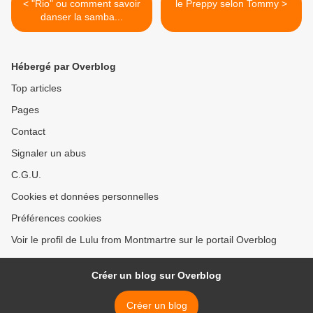
< "Rio" ou comment savoir
le Preppy selon Tommy >
danser la samba...
Hébergé par Overblog
Top articles
Pages
Contact
Signaler un abus
C.G.U.
Cookies et données personnelles
Préférences cookies
Voir le profil de Lulu from Montmartre sur le portail Overblog
Créer un blog sur Overblog
Créer un blog