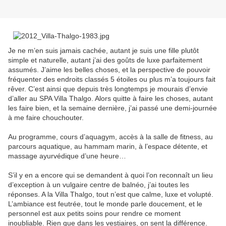
Je ne m’en suis jamais cachée, autant je suis une fille plutôt
simple et naturelle, autant j’ai des goûts de luxe parfaitement
assumés. J’aime les belles choses, et la perspective de pouvoir
fréquenter des endroits classés 5 étoiles ou plus m’a toujours fait
rêver. C’est ainsi que depuis très longtemps je mourais d’envie
d’aller au SPA Villa Thalgo. Alors quitte à faire les choses, autant
les faire bien, et la semaine dernière, j’ai passé une demi-journée
à me faire chouchouter.
Au programme, cours d’aquagym, accès à la salle de fitness, au
parcours aquatique, au hammam marin, à l’espace détente, et
massage ayurvédique d’une heure…
S’il y en a encore qui se demandent à quoi l’on reconnaît un lieu
d’exception à un vulgaire centre de balnéo, j’ai toutes les
réponses. A la Villa Thalgo, tout n’est que calme, luxe et volupté.
L’ambiance est feutrée, tout le monde parle doucement, et le
personnel est aux petits soins pour rendre ce moment
inoubliable. Rien que dans les vestiaires, on sent la différence.