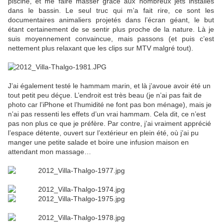
piscine, et me faire masser grâce aux nombreux jets installés
dans le bassin. Le seul truc qui m’a fait rire, ce sont les
documentaires animaliers projetés dans l’écran géant, le but
étant certainement de se sentir plus proche de la nature. Là je
suis moyennement convaincue, mais passons (et puis c’est
nettement plus relaxant que les clips sur MTV malgré tout).
J’ai également testé le hammam marin, et là j’avoue avoir été un
tout petit peu déçue. L’endroit est très beau (je n’ai pas fait de
photo car l’iPhone et l’humidité ne font pas bon ménage), mais je
n’ai pas ressenti les effets d’un vrai hammam. Cela dit, ce n’est
pas non plus ce que je préfère. Par contre, j’ai vraiment apprécié
l’espace détente, ouvert sur l’extérieur en plein été, où j’ai pu
manger une petite salade et boire une infusion maison en
attendant mon massage…