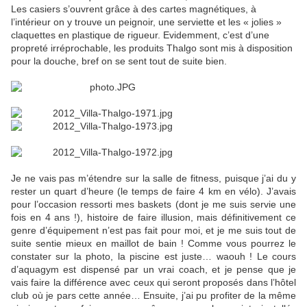
Les casiers s’ouvrent grâce à des cartes magnétiques, à
l’intérieur on y trouve un peignoir, une serviette et les « jolies »
claquettes en plastique de rigueur. Evidemment, c’est d’une
propreté irréprochable, les produits Thalgo sont mis à disposition
pour la douche, bref on se sent tout de suite bien.
Je ne vais pas m’étendre sur la salle de fitness, puisque j’ai du y
rester un quart d’heure (le temps de faire 4 km en vélo). J’avais
pour l’occasion ressorti mes baskets (dont je me suis servie une
fois en 4 ans !), histoire de faire illusion, mais définitivement ce
genre d’équipement n’est pas fait pour moi, et je me suis tout de
suite sentie mieux en maillot de bain ! Comme vous pourrez le
constater sur la photo, la piscine est juste… waouh ! Le cours
d’aquagym est dispensé par un vrai coach, et je pense que je
vais faire la différence avec ceux qui seront proposés dans l’hôtel
club où je pars cette année… Ensuite, j’ai pu profiter de la même