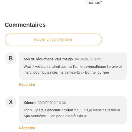
Commentaires
Ajouter un commentaire
B
bon de réductions Villa thalgo
30/10/2013 18:05
Waw!!! voilà un endroit qui m'a l'air fort sympathique ! bravo et
merci pour toutes ces merveilles<br /> Bonne journée
Répondre
X
Xtinette
30/07/2012 10:36
<br /> J'y étais enceinte : c'était top ! Et là je viens de tester le
Spa Vendôme... j'en parle bientôt !<br />
Répondre