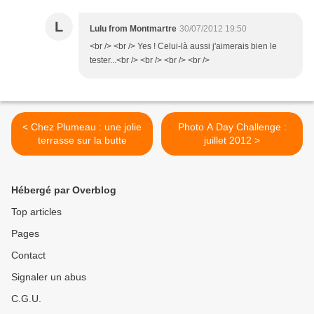
L
Lulu from Montmartre
30/07/2012 19:50
<br /> <br /> Yes ! Celui-là aussi j'aimerais bien le
tester...<br /> <br /> <br /> <br />
< Chez Plumeau : une jolie
Photo A Day Challenge :
terrasse sur la butte
juillet 2012 >
Hébergé par Overblog
Top articles
Pages
Contact
Signaler un abus
C.G.U.