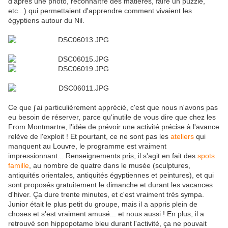
d'après une photo, reconnaître des matières, faire un puzzle,
etc...) qui permettaient d'apprendre comment vivaient les
égyptiens autour du Nil.
Ce que j'ai particulièrement apprécié, c'est que nous n'avons pas
eu besoin de réserver, parce qu'inutile de vous dire que chez les
From Montmartre, l'idée de prévoir une activité précise à l'avance
relève de l'exploit ! Et pourtant, ce ne sont pas les
ateliers
qui
manquent au Louvre, le programme est vraiment
impressionnant... Renseignements pris, il s'agit en fait des
spots
famille
, au nombre de quatre dans le musée (sculptures,
antiquités orientales, antiquités égyptiennes et peintures), et qui
sont proposés gratuitement le dimanche et durant les vacances
d'hiver. Ça dure trente minutes, et c'est vraiment très sympa.
Junior était le plus petit du groupe, mais il a appris plein de
choses et s'est vraiment amusé... et nous aussi ! En plus, il a
retrouvé son hippopotame bleu durant l'activité, ça ne pouvait