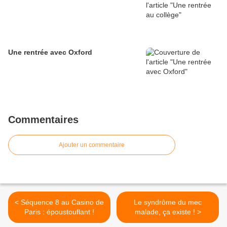
Une rentrée avec Oxford
Commentaires
Ajouter un commentaire
< Séquence 8 au Casino de
Le syndrôme du mec
Paris : époustouflant !
malade, ça existe ! >