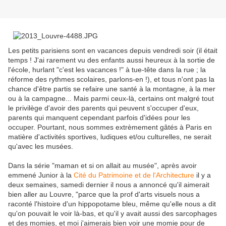
Les petits parisiens sont en vacances depuis vendredi soir (il était
temps ! J'ai rarement vu des enfants aussi heureux à la sortie de
l'école, hurlant "c'est les vacances !" à tue-tête dans la rue ; la
réforme des rythmes scolaires, parlons-en !), et tous n'ont pas la
chance d'être partis se refaire une santé à la montagne, à la mer
ou à la campagne... Mais parmi ceux-là, certains ont malgré tout
le privilège d'avoir des parents qui peuvent s'occuper d'eux,
parents qui manquent cependant parfois d'idées pour les
occuper. Pourtant, nous sommes extrèmement gâtés à Paris en
matière d'activités sportives, ludiques et/ou culturelles, ne serait
qu'avec les musées.
Dans la série "maman et si on allait au musée", après avoir
emmené Junior à la
Cité du Patrimoine et de l'Architecture
il y a
deux semaines, samedi dernier il nous a annoncé qu'il aimerait
bien aller au Louvre, "parce que la prof d'arts visuels nous a
raconté l'histoire d'un hippopotame bleu, même qu'elle nous a dit
qu'on pouvait le voir là-bas, et qu'il y avait aussi des sarcophages
et des momies, et moi j'aimerais bien voir une momie pour de