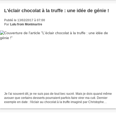
L'éclair chocolat à la truffe : une idée de génie !
Publié le 13/02/2017 à 07:00
Par
Lulu from Montmartre
Je l'ai souvent dit, je ne suis pas de tout bec sucré. Mais je dois quand même
avouer que certains desserts pourraient parfois faire virer ma cuti. Dernier
exemple en date : l'éclair au chocolat à la truffe imaginé par Christophe
Adam pour l'Eclair de...