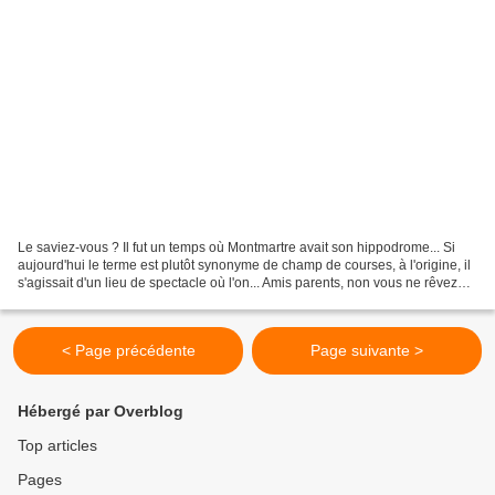
Le saviez-vous ? Il fut un temps où Montmartre avait son hippodrome... Si
aujourd'hui le terme est plutôt synonyme de champ de courses, à l'origine, il
s'agissait d'un lieu de spectacle où l'on... Amis parents, non vous ne rêvez
pas, dès vendredi soir,...
< Page précédente
Page suivante >
Hébergé par Overblog
Top articles
Pages