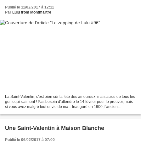
Publié le 11/02/2017 à 12:11
Par
Lulu from Montmartre
La Saint-Valentin, c'est bien sûr la fête des amoureux, mais aussi de tous les
gens qui s'aiment ! Pas besoin d'attendre le 14 février pour le prouver, mais
si vous avez malgré tout envie de ma... Inauguré en 1900, l'ancien
Hippodrome de Montmartre est...
Une Saint-Valentin à Maison Blanche
Publié le 06/02/2017 à 07:00