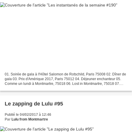
01. Soirée de gala à l'Hôtel Salomon de Rotschild, Paris 75008 02. Dîner de
gala 03. Prix d'Amérique 2017, Paris 75012 04. Déjeuner enchanteur 05.
Comme un lundi à Montmartre, 75018 06. Lost in Montmartre, 75018 07.
Bientôt dans La Maison France 5 ! 08....
Le zapping de Lulu #95
Publié le 04/02/2017 à 12:46
Par
Lulu from Montmartre