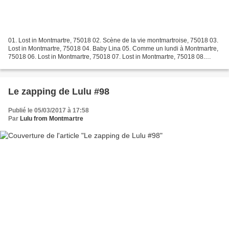
01. Lost in Montmartre, 75018 02. Scène de la vie montmartroise, 75018 03.
Lost in Montmartre, 75018 04. Baby Lina 05. Comme un lundi à Montmartre,
75018 06. Lost in Montmartre, 75018 07. Lost in Montmartre, 75018 08.
Place Charles Dullin, Montmartre...
Le zapping de Lulu #98
Publié le 05/03/2017 à 17:58
Par
Lulu from Montmartre