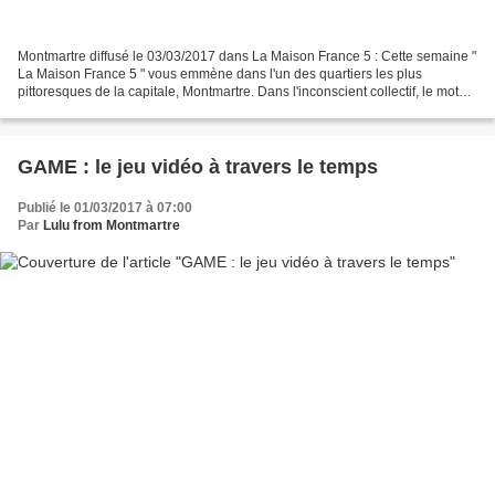
Montmartre diffusé le 03/03/2017 dans La Maison France 5 : Cette semaine "
La Maison France 5 " vous emmène dans l'un des quartiers les plus
pittoresques de la capitale, Montmartre. Dans l'inconscient collectif, le mot
maquis fait immanquablement penser...
GAME : le jeu vidéo à travers le temps
Publié le 01/03/2017 à 07:00
Par
Lulu from Montmartre