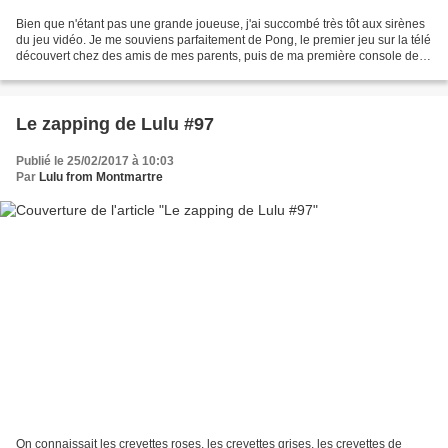
Bien que n'étant pas une grande joueuse, j'ai succombé très tôt aux sirènes
du jeu vidéo. Je me souviens parfaitement de Pong, le premier jeu sur la télé
découvert chez des amis de mes parents, puis de ma première console de
jeu Intellivision, sur laquelle...
Le zapping de Lulu #97
Publié le 25/02/2017 à 10:03
Par
Lulu from Montmartre
On connaissait les crevettes roses, les crevettes grises, les crevettes de