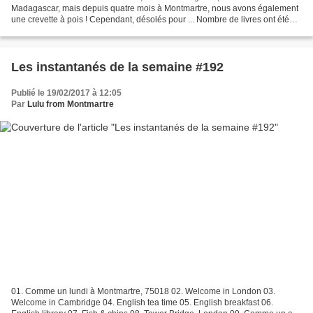
Madagascar, mais depuis quatre mois à Montmartre, nous avons également
une crevette à pois ! Cependant, désolés pour ... Nombre de livres ont été
écrits sur Montmartre et les montmartrois,...
Les instantanés de la semaine #192
Publié le 19/02/2017 à 12:05
Par
Lulu from Montmartre
01. Comme un lundi à Montmartre, 75018 02. Welcome in London 03.
Welcome in Cambridge 04. English tea time 05. English breakfast 06.