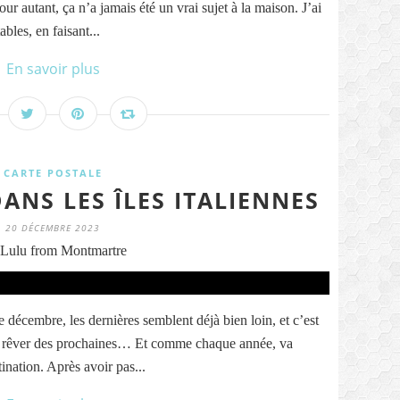
our autant, ça n’a jamais été un vrai sujet à la maison. J’ai
bles, en faisant...
En savoir plus
CARTE POSTALE
ANS LES ÎLES ITALIENNES
20 DÉCEMBRE 2023
Lulu from Montmartre
 décembre, les dernières semblent déjà bien loin, et c’est
à rêver des prochaines… Et comme chaque année, va
ination. Après avoir pas...