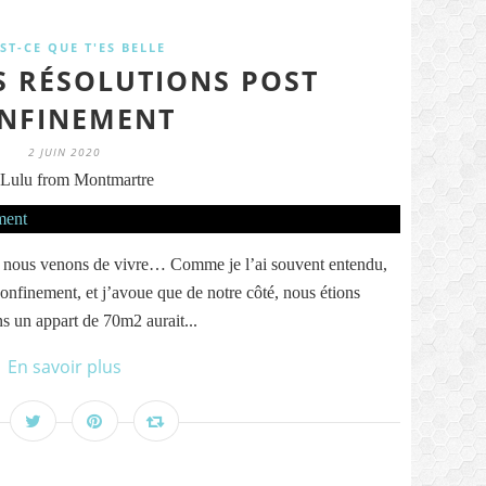
ST-CE QUE T'ES BELLE
 RÉSOLUTIONS POST
NFINEMENT
2 JUIN 2020
Lulu from Montmartre
ue nous venons de vivre… Comme je l’ai souvent entendu,
onfinement, et j’avoue que de notre côté, nous étions
ns un appart de 70m2 aurait...
En savoir plus