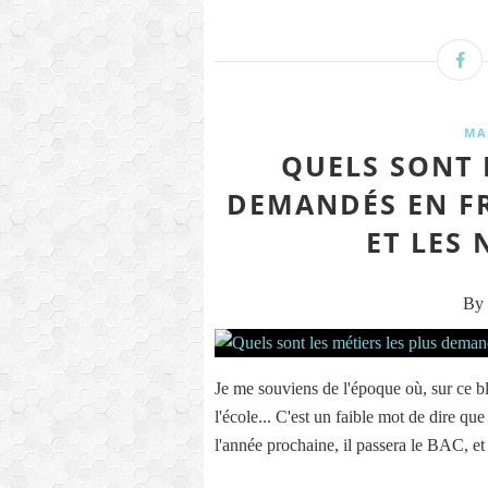
MA
QUELS SONT 
DEMANDÉS EN FR
ET LES
By 
Je me souviens de l'époque où, sur ce bl
l'école... C'est un faible mot de dire que
l'année prochaine, il passera le BAC, e