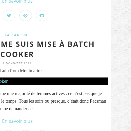
En savoir plus
LA CANTINE
 ME SUIS MISE À BATCH
COOKER
7 NOVEMBRE 2022
Lulu from Montmartre
mme une majorité de femmes actives : ce n’est pas que je
as le temps. Tous les soirs ou presque, c’était donc Pacsman
ur me demander ce...
En savoir plus