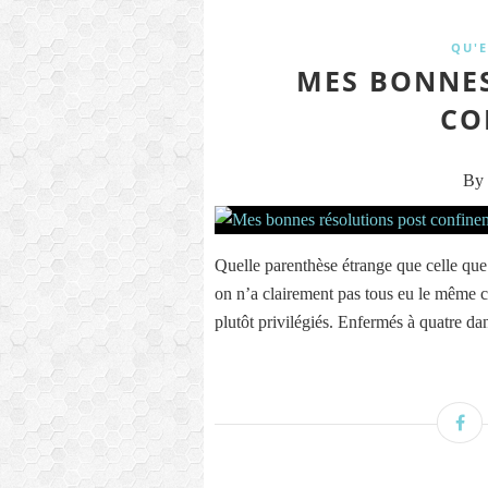
QU'E
MES BONNES
CO
By 
Quelle parenthèse étrange que celle q
on n’a clairement pas tous eu le même c
plutôt privilégiés. Enfermés à quatre da