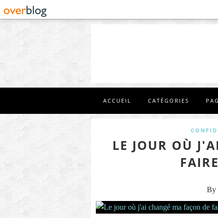
ACCUEIL
CATÉGORIES
PA
CONFID
LE JOUR OÙ J'
FAIR
By 