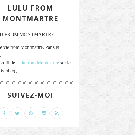
LULU FROM
MONTMARTRE
e vie from Montmartre, Paris et
..
profil de
Lulu from Montmartre
sur le
 Overblog
SUIVEZ-MOI