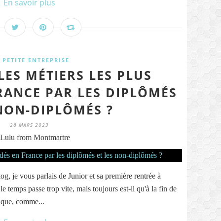
En savoir plus
 PETITE ENTREPRISE
LES MÉTIERS LES PLUS
ANCE PAR LES DIPLÔMÉS
 NON-DIPLÔMÉS ?
28 MARS 2023
Lulu from Montmartre
og, je vous parlais de Junior et sa première rentrée à
 le temps passe trop vite, mais toujours est-il qu'à la fin de
t que, comme...