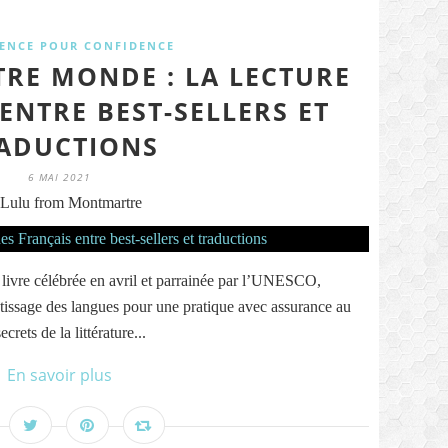
ENCE POUR CONFIDENCE
TRE MONDE : LA LECTURE
ENTRE BEST-SELLERS ET
ADUCTIONS
6 MAI 2021
Lulu from Montmartre
livre célébrée en avril et parrainée par l’UNESCO,
tissage des langues pour une pratique avec assurance au
crets de la littérature...
En savoir plus