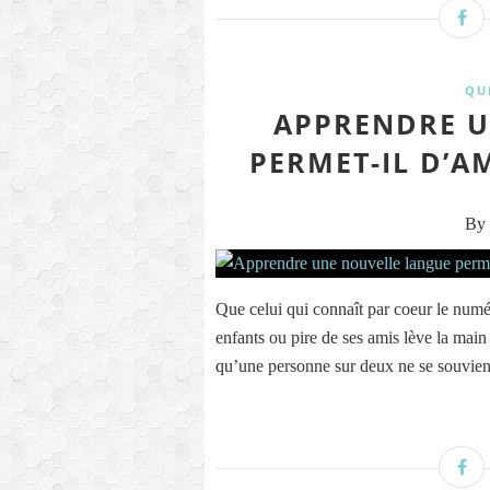
QU
APPRENDRE U
PERMET-IL D’A
By 
Que celui qui connaît par coeur le numér
enfants ou pire de ses amis lève la main 
qu’une personne sur deux ne se souvien