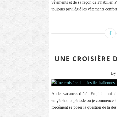
vêtements et de sa façon de s’habiller. P
toujours privilégié les vêtements conforta
UNE CROISIÈRE D
By 
Ah les vacances d’été ! En plein mois de
en général la période où je commence 
forcément se poser la question de la dest