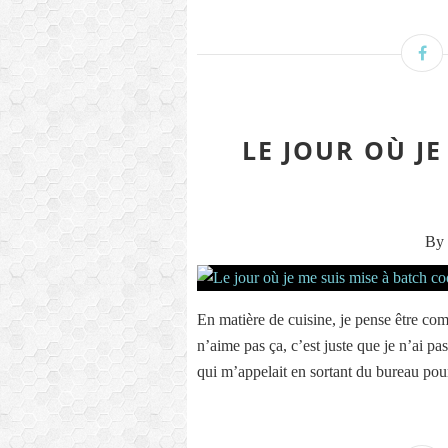
LE JOUR OÙ JE
By 
En matière de cuisine, je pense être co
n’aime pas ça, c’est juste que je n’ai p
qui m’appelait en sortant du bureau po