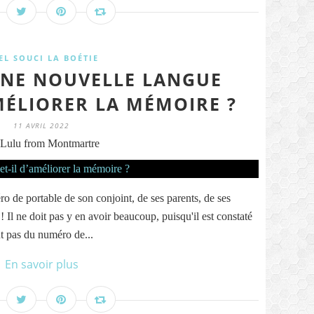
EL SOUCI LA BOÉTIE
NE NOUVELLE LANGUE
MÉLIORER LA MÉMOIRE ?
11 AVRIL 2022
Lulu from Montmartre
o de portable de son conjoint, de ses parents, de ses
! Il ne doit pas y en avoir beaucoup, puisqu'il est constaté
t pas du numéro de...
En savoir plus