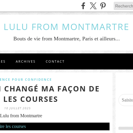
LULU FROM MONTMARTRE
Bouts de vie from Montmartre, Paris et ailleurs...
GES
ARCHIVES
CONTACT
ENCE POUR CONFIDENCE
AI CHANGÉ MA FAÇON DE
E LES COURSES
10 JUILLET 2025
Lulu from Montmartre