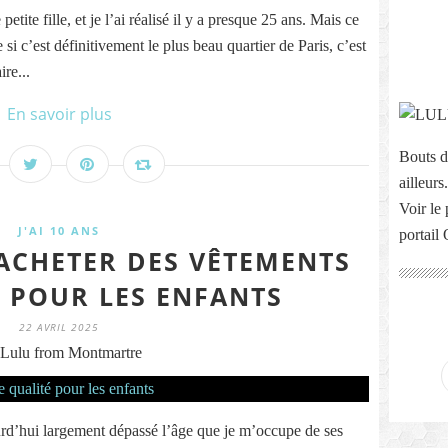
tite fille, et je l’ai réalisé il y a presque 25 ans. Mais ce
e si c’est définitivement le plus beau quartier de Paris, c’est
re...
En savoir plus
Bouts d
ailleurs.
Voir le 
J'AI 10 ANS
portail
'ACHETER DES VÊTEMENTS
É POUR LES ENFANTS
22 AVRIL 2025
Lulu from Montmartre
urd’hui largement dépassé l’âge que je m’occupe de ses