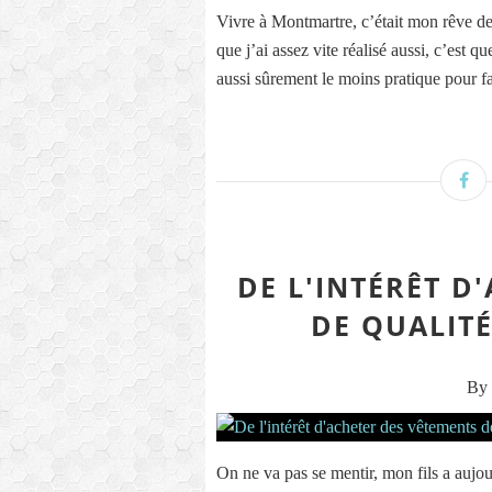
Vivre à Montmartre, c’était mon rêve de pe
que j’ai assez vite réalisé aussi, c’est qu
aussi sûrement le moins pratique pour fai
DE L'INTÉRÊT D
DE QUALIT
By 
On ne va pas se mentir, mon fils a aujo