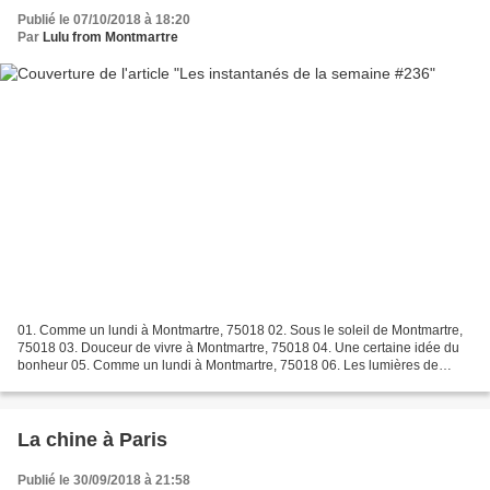
Publié le 07/10/2018 à 18:20
Par
Lulu from Montmartre
01. Comme un lundi à Montmartre, 75018 02. Sous le soleil de Montmartre,
75018 03. Douceur de vivre à Montmartre, 75018 04. Une certaine idée du
bonheur 05. Comme un lundi à Montmartre, 75018 06. Les lumières de
Montmartre, 75018 07. Lost in Montmartre,...
La chine à Paris
Publié le 30/09/2018 à 21:58