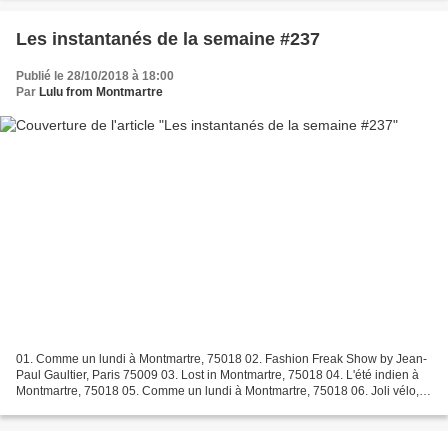
Les instantanés de la semaine #237
Publié le 28/10/2018 à 18:00
Par
Lulu from Montmartre
01. Comme un lundi à Montmartre, 75018 02. Fashion Freak Show by Jean-
Paul Gaultier, Paris 75009 03. Lost in Montmartre, 75018 04. L'été indien à
Montmartre, 75018 05. Comme un lundi à Montmartre, 75018 06. Joli vélo,
Montmartre 75018 07. Les lumières...