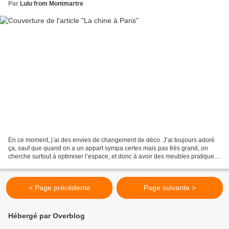
Par
Lulu from Montmartre
En ce moment, j’ai des envies de changement de déco. J’ai toujours adoré
ça, sauf que quand on a un appart sympa certes mais pas très grand, on
cherche surtout à optimiser l’espace, et donc à avoir des meubles pratiques,
ce qui n’est pas toujours le cas...
< Page précédente
Page suivante >
Hébergé par Overblog