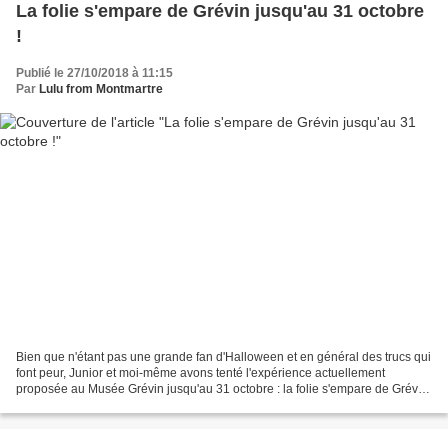
La folie s'empare de Grévin jusqu'au 31 octobre
!
Publié le 27/10/2018 à 11:15
Par
Lulu from Montmartre
Bien que n'étant pas une grande fan d'Halloween et en général des trucs qui
font peur, Junior et moi-même avons tenté l'expérience actuellement
proposée au Musée Grévin jusqu'au 31 octobre : la folie s'empare de Grévin
! Le pitch : à la fin du 19e siècle,...