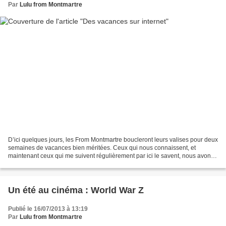
Par
Lulu from Montmartre
D’ici quelques jours, les From Montmartre boucleront leurs valises pour deux
semaines de vacances bien méritées. Ceux qui nous connaissent, et
maintenant ceux qui me suivent régulièrement par ici le savent, nous avons
le chic pour ne jamais rien prévoir...
Un été au cinéma : World War Z
Publié le 16/07/2013 à 13:19
Par
Lulu from Montmartre