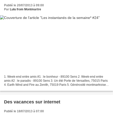
Publié le 20/07/2013 à 09:00
Par
Lulu from Montmartre
1. Week-end entre amis #1 : le bonheur - 89100 Sens 2. Week-end entre
amis #2 : le paradis - 89100 Sens 3. Un été Porte de Versailles, 75015 Paris
4. Earth Wind and Fire au Zenith, 75019 Paris 5. Générosité montmartroise,
75018 Paris 6. Un restaurant...
Des vacances sur internet
Publié le 18/07/2013 à 07:00