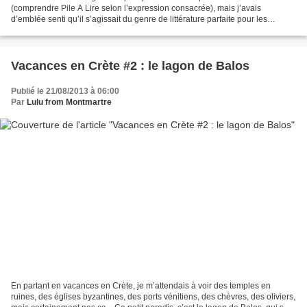
(comprendre Pile A Lire selon l’expression consacrée), mais j’avais
d’emblée senti qu’il s’agissait du genre de littérature parfaite pour les
vacances, et je le gardais donc bien au chaud...
Vacances en Crète #2 : le lagon de Balos
Publié le 21/08/2013 à 06:00
Par
Lulu from Montmartre
En partant en vacances en Crète, je m’attendais à voir des temples en
ruines, des églises byzantines, des ports vénitiens, des chèvres, des oliviers,