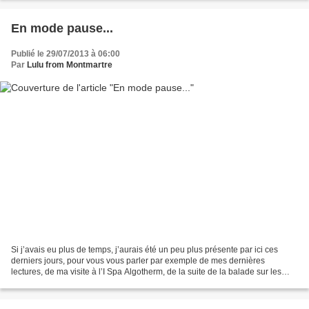
En mode pause...
Publié le 29/07/2013 à 06:00
Par
Lulu from Montmartre
Si j’avais eu plus de temps, j’aurais été un peu plus présente par ici ces
derniers jours, pour vous vous parler par exemple de mes dernières
lectures, de ma visite à l’I Spa Algotherm, de la suite de la balade sur les
Grands Boulevards, et j’en passe......