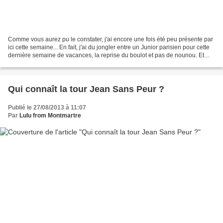
Comme vous aurez pu le constater, j'ai encore une fois été peu présente par
ici cette semaine... En fait, j'ai du jongler entre un Junior parisien pour cette
dernière semaine de vacances, la reprise du boulot et pas de nounou. Et
puis, cette semaine a...
Qui connaît la tour Jean Sans Peur ?
Publié le 27/08/2013 à 11:07
Par
Lulu from Montmartre