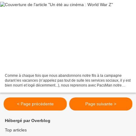
Comme à chaque fois que nous abandonnons notre fils à la campagne
durant les vacances (n’appelez pas tout de suite les services sociaux, il y est
bien nourri et logé décemment...), nous reprenons avec PacsMan notre
rythme de couple sans enfant, à grand...
< Page précédente
Page suivante >
Hébergé par Overblog
Top articles