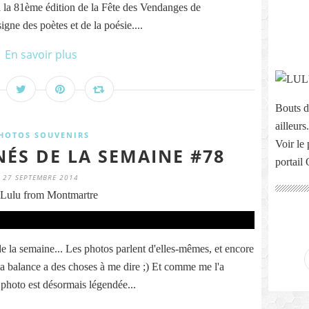
 la 81ème édition de la Fête des Vendanges de
gne des poètes et de la poésie....
En savoir plus
Bouts d
ailleurs.
HOTOS SOUVENIRS
Voir le 
NÉS DE LA SEMAINE #78
portail
27 SEPTEMBRE 2014
Lulu from Montmartre
a semaine... Les photos parlent d'elles-mêmes, et encore
e ma balance a des choses à me dire ;) Et comme me l'a
hoto est désormais légendée...