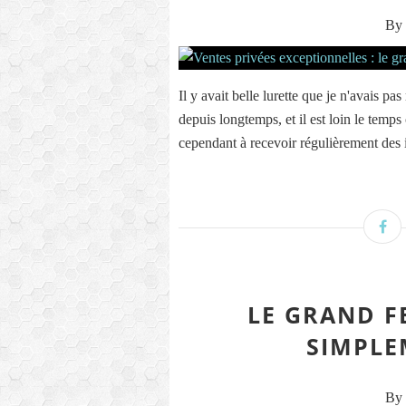
By 
Il y avait belle lurette que je n'avais pa
depuis longtemps, et il est loin le temps 
cependant à recevoir régulièrement des in
LE GRAND F
SIMPLE
By 