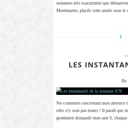
semaines très exactement que démarrera
Montmartre, placée cette année sous le si
P
LES INSTANTA
By 
No comment concernant mon absence de l
elles n'y sont pas toutes ! Il paraît qu
gentiment demandé mon ami S. chaque p