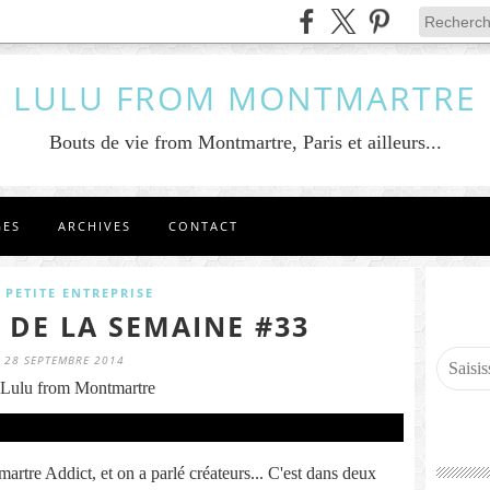
LULU FROM MONTMARTRE
Bouts de vie from Montmartre, Paris et ailleurs...
GES
ARCHIVES
CONTACT
 PETITE ENTREPRISE
 DE LA SEMAINE #33
28 SEPTEMBRE 2014
Lulu from Montmartre
rtre Addict, et on a parlé créateurs... C'est dans deux