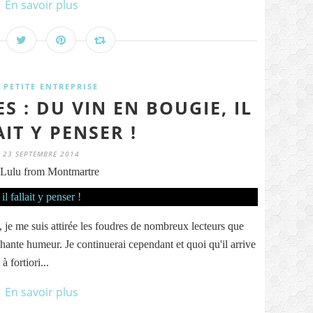
En savoir plus
 PETITE ENTREPRISE
 : DU VIN EN BOUGIE, IL
IT Y PENSER !
23 SEPTEMBRE 2014
Lulu from Montmartre
ci, je me suis attirée les foudres de nombreux lecteurs que
hante humeur. Je continuerai cependant et quoi qu'il arrive
à fortiori...
En savoir plus