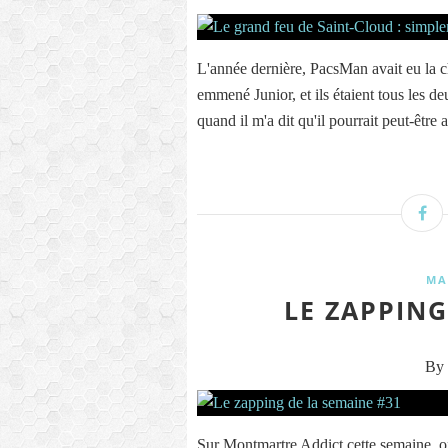
L'année dernière, PacsMan avait eu la ch
emmené Junior, et ils étaient tous les de
quand il m'a dit qu'il pourrait peut-être a
MA
LE ZAPPING
By 
Sur Montmartre Addict cette semaine, on a