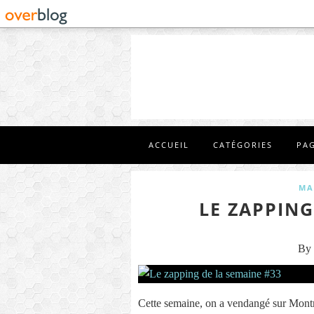
ACCUEIL
CATÉGORIES
PA
MA
LE ZAPPING
By 
Cette semaine, on a vendangé sur Montma