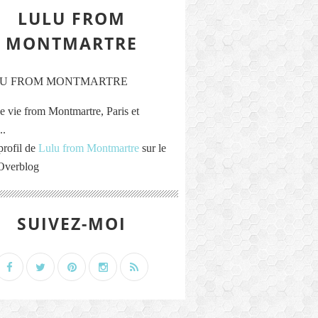
LULU FROM
MONTMARTRE
e vie from Montmartre, Paris et
..
profil de
Lulu from Montmartre
sur le
 Overblog
SUIVEZ-MOI