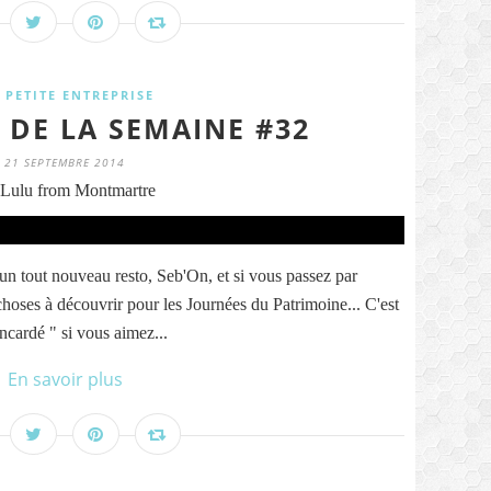
 PETITE ENTREPRISE
 DE LA SEMAINE #32
21 SEPTEMBRE 2014
Lulu from Montmartre
un tout nouveau resto, Seb'On, et si vous passez par
choses à découvrir pour les Journées du Patrimoine... C'est
ncardé " si vous aimez...
En savoir plus