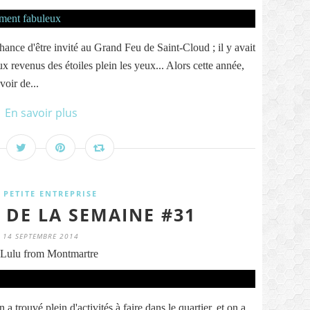
ance d'être invité au Grand Feu de Saint-Cloud ; il y avait
ux revenus des étoiles plein les yeux... Alors cette année,
voir de...
En savoir plus
 PETITE ENTREPRISE
 DE LA SEMAINE #31
14 SEPTEMBRE 2014
Lulu from Montmartre
 trouvé plein d'activités à faire dans le quartier, et on a