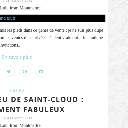
17 SEPTEMBRE 2014
Lulu from Montmartre
s mis les pieds dans ce genre de vente ; je ne suis plus dupe
où les ventes dites privées l'étaient vraiment... Je continue
vitations,...
En savoir plus
J'AI VU
EU DE SAINT-CLOUD :
MENT FABULEUX
15 SEPTEMBRE 2014
Lulu from Montmartre