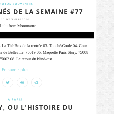
HOTOS SOUVENIRS
NÉS DE LA SEMAINE #77
20 SEPTEMBRE 2014
Lulu from Montmartre
. La Thé Box de la rentrée 03. Touché/Coulé 04. Cour
te de Belleville, 75019 06. Maquette Paris Story, 75008
5002 08. Le retour du blind-test...
En savoir plus
A PARIS
Y, OU L'HISTOIRE DU