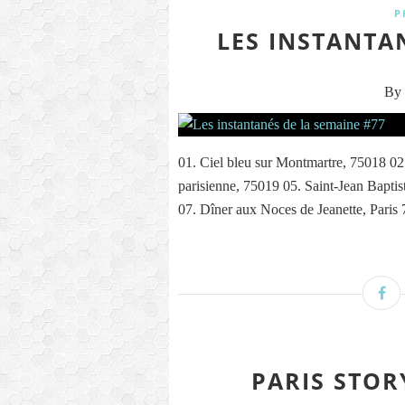
P
LES INSTANTA
By 
01. Ciel bleu sur Montmartre, 75018 02
parisienne, 75019 05. Saint-Jean Baptis
07. Dîner aux Noces de Jeanette, Paris 7
PARIS STOR