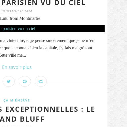
PARISIEN VU DU CIEL
19 SEPTEMBRE 2014
Lulu from Montmartre
son architecture, et je pense sincèrement que je ne m'en
re que je connais bien la capitale, j'y fais malgré tout
tte ville me...
En savoir plus
ÇA M'ÉNERVE
S EXCEPTIONNELLES : LE
AND BLUFF