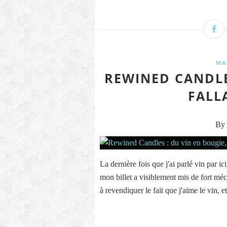
MA
REWINED CANDLES
FALLA
By 
La dernière fois que j'ai parlé vin par i
mon billet a visiblement mis de fort méc
à revendiquer le fait que j'aime le vin, et 