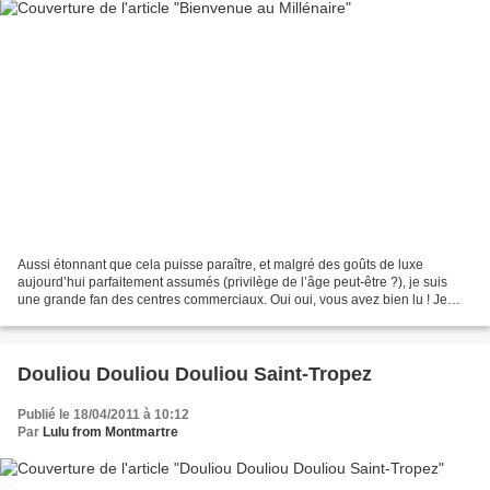
Aussi étonnant que cela puisse paraître, et malgré des goûts de luxe
aujourd’hui parfaitement assumés (privilège de l’âge peut-être ?), je suis
une grande fan des centres commerciaux. Oui oui, vous avez bien lu ! Je
suis capable de parcourir des kilomètres...
Douliou Douliou Douliou Saint-Tropez
Publié le 18/04/2011 à 10:12
Par
Lulu from Montmartre