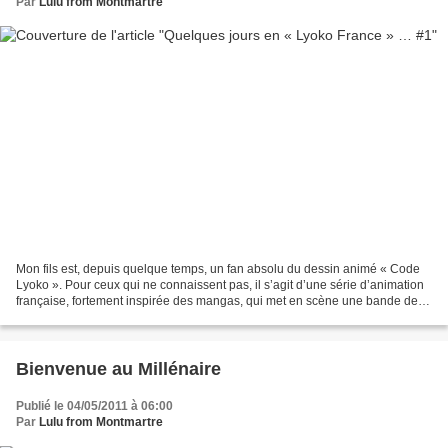
Par
Lulu from Montmartre
Mon fils est, depuis quelque temps, un fan absolu du dessin animé « Code
Lyoko ». Pour ceux qui ne connaissent pas, il s’agit d’une série d’animation
française, fortement inspirée des mangas, qui met en scène une bande de
collégiens qui, après avoir découvert...
Bienvenue au Millénaire
Publié le 04/05/2011 à 06:00
Par
Lulu from Montmartre