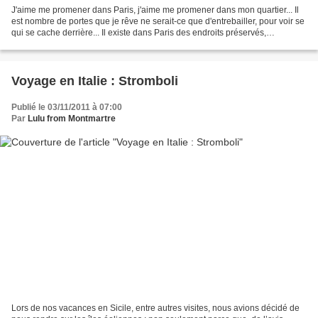
J'aime me promener dans Paris, j'aime me promener dans mon quartier... Il
est nombre de portes que je rêve ne serait-ce que d'entrebailler, pour voir se
qui se cache derrière... Il existe dans Paris des endroits préservés,
magiques, des endroits qui font...
Voyage en Italie : Stromboli
Publié le 03/11/2011 à 07:00
Par
Lulu from Montmartre
Lors de nos vacances en Sicile, entre autres visites, nous avions décidé de