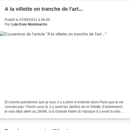
A la villette on tranche de l'art...
Publié le 07/09/2011 à 06:00
Par
Lulu from Montmartre
En bonne parisienne que je suis, il y a plein d’endroits dans Paris que je ne
connais pas ! Parmi ceux là, il y avait les Jardins de la Villette. Evidemment,
je suis déjà allée au Zénith, à la Grande Halle (à l’époque il y avait la salon
de l’étudiant...