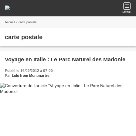
MENU
Accueil
» carte postale
carte postale
Voyage en Italie : Le Parc Naturel des Madonie
Publié le 16/02/2012 à 07:00
Par
Lulu from Montmartre