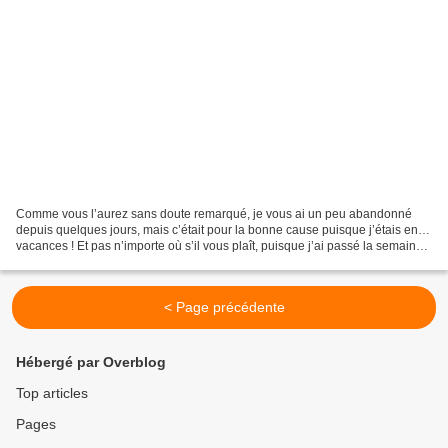
Comme vous l’aurez sans doute remarqué, je vous ai un peu abandonné
depuis quelques jours, mais c’était pour la bonne cause puisque j’étais en…
vacances ! Et pas n’importe où s’il vous plaît, puisque j’ai passé la semaine
à Saint-Tropez. Du pain béni...
< Page précédente
Hébergé par Overblog
Top articles
Pages