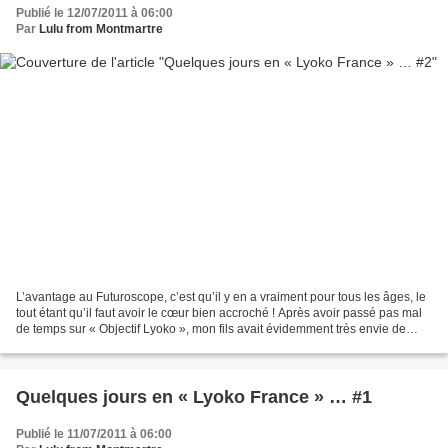
Publié le 12/07/2011 à 06:00
Par
Lulu from Montmartre
L’avantage au Futuroscope, c’est qu’il y en a vraiment pour tous les âges, le
tout étant qu’il faut avoir le cœur bien accroché ! Après avoir passé pas mal
de temps sur « Objectif Lyoko », mon fils avait évidemment très envie de
découvrir l’attraction...
Quelques jours en « Lyoko France » … #1
Publié le 11/07/2011 à 06:00