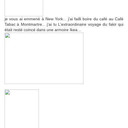
je vous ai emmené à New York... j'ai failli boire du café au Café
Tabac à Montmartre... j'ai lu L'extraordinaire voyage du fakir qui
était resté coincé dans une armoire Ikea...