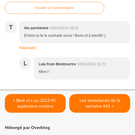
Ajouter un commentaire
T
the parisienne
03/01/2014 18:25
Et bien je te le souhaite aussi ! Bises et à bientôt :)
Répondre
L
Lulu from Montmartre
04/01/2014 10:22
Merci !
< Best of Lulu 2013 #5 :
Les instantanés de la
septembre-octobre
semaine #41 >
Hébergé par Overblog