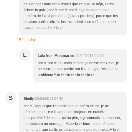
peuvent pas faire<br /> mieux que ce que j'ai déjà, ils me
fichent la paix !)<br /> <br /> <br /> et je ne donne mon
numéro de fixe à personne (qu'aux proches). parce que les
services publics etc, ils les revendent pour se faire un peu
d'argent de poche !<br />
Répondre
L
Lulu from Montmartre
25/04/2013 20:00
<br /> <br /> Oui mais comme je bosse chez moi, je
ne peux pas me mettre sur liste rouge, c'est bien le
problème !<br /> <br /> <br /> <br />
S
Sheily
23/04/2013 07:40
<br /> Depuis que l'apparition du numéro existe, je ne
décroche plus, car ils appellent toujours en numéro
indisponible ! Je me dis qu'au pire, si je connais la personne,
elle laissera un message. Mais<br /> tous les numéros de
mon entourage s'affiche, donc je prens peu de risques!<br />