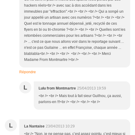
hackers réels<br /> avec sac à dos accédant dans les
immeubles par "effraction".<br /> <br /> <br /> Qui a songé un
jour appellé un artisan avec ces numéros ?<br /> <br /> <br />
Quel est le tonnage annuel dépensé, jeté, recyclé de ces
flyers en bi ou tri-chromie ?<br /> <br /> <br /> Quelles sont les
retombées commerciales pour les artisans ?<br /> <br /> <br
/> ... c'est ce que nous allons voir dans le reportage suivant ...
n'est ce pas Guilaine ... en effet Françoise, chaque année ...
blablabla<br /> <br /> <br /> <br /> <br /> <br /> Merci
Madame From Montmartre !<br />
Répondre
L
Lulu from Montmartre
25/04/2013 19:59
<br /> <br /> Mais tout à fait sieur Guilhou, ça aussi,
parlons-en !!!<br /> <br /> <br /> <br />
L
La Nantaise
23/04/2013 10:29
<br /> "Non, je ne pense pas, c’est assez pointu, c’est mieux si