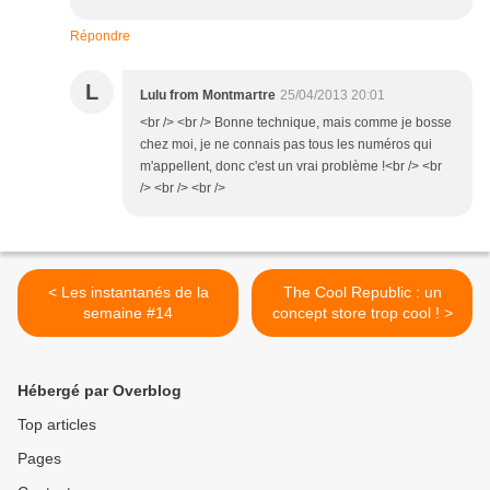
Répondre
L
Lulu from Montmartre
25/04/2013 20:01
<br /> <br /> Bonne technique, mais comme je bosse
chez moi, je ne connais pas tous les numéros qui
m'appellent, donc c'est un vrai problème !<br /> <br
/> <br /> <br />
< Les instantanés de la
The Cool Republic : un
semaine #14
concept store trop cool ! >
Hébergé par Overblog
Top articles
Pages