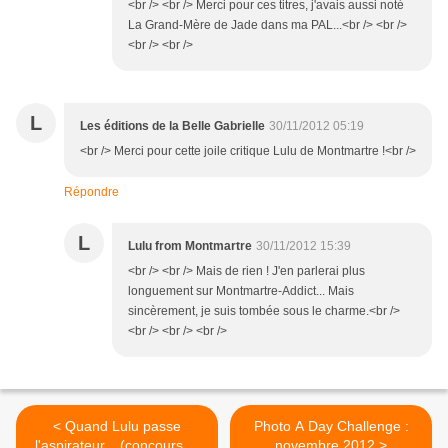
<br /> <br /> Merci pour ces titres, j'avais aussi noté
La Grand-Mère de Jade dans ma PAL...<br /> <br />
<br /> <br />
L
Les éditions de la Belle Gabrielle
30/11/2012 05:19
<br /> Merci pour cette joile critique Lulu de Montmartre !<br />
Répondre
L
Lulu from Montmartre
30/11/2012 15:39
<br /> <br /> Mais de rien ! J'en parlerai plus
longuement sur Montmartre-Addict... Mais
sincèrement, je suis tombée sous le charme.<br />
<br /> <br /> <br />
< Quand Lulu passe
Photo A Day Challenge :
l'aspirateur... (concours et
novembre 2012 >