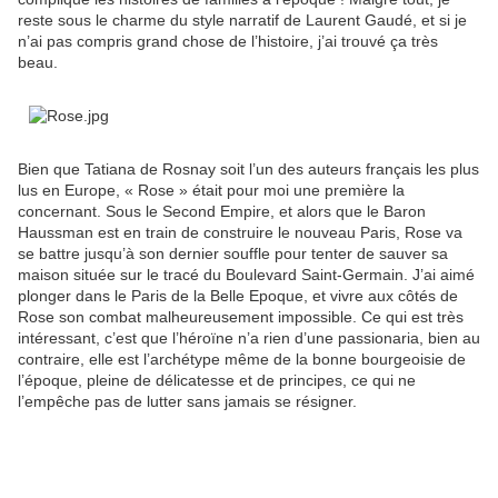
reste sous le charme du style narratif de Laurent Gaudé, et si je
n’ai pas compris grand chose de l’histoire, j’ai trouvé ça très
beau.
Bien que Tatiana de Rosnay soit l’un des auteurs français les plus
lus en Europe, « Rose » était pour moi une première la
concernant. Sous le Second Empire, et alors que le Baron
Haussman est en train de construire le nouveau Paris, Rose va
se battre jusqu’à son dernier souffle pour tenter de sauver sa
maison située sur le tracé du Boulevard Saint-Germain. J’ai aimé
plonger dans le Paris de la Belle Epoque, et vivre aux côtés de
Rose son combat malheureusement impossible. Ce qui est très
intéressant, c’est que l’héroïne n’a rien d’une passionaria, bien au
contraire, elle est l’archétype même de la bonne bourgeoisie de
l’époque, pleine de délicatesse et de principes, ce qui ne
l’empêche pas de lutter sans jamais se résigner.