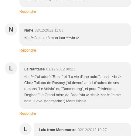
Répondre
N
Nahe
02/12/2012 11:03
<br /> Je note à mon tour ^^<br />
Répondre
L
La Nantaise
01/12/2012 00:23
<br /> J'ai adoré "Rose" et "La vie d'une autre" aussi...<br />
Chez Tatiana de Rosnay, j'ai dévoré aussi d'autres de ses
romans "Le Voisin" ou "Boomerang", et pour Frédérique
Deghelt "La Grand mère de Jade"<br /> <br /> <br /> Je me
note I Love Montmartre :) Merci !<br />
Répondre
L
Lulu from Montmartre
02/12/2012 10:27