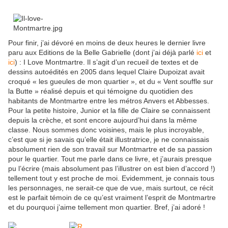
Pour finir, j’ai dévoré en moins de deux heures le dernier livre
paru aux Editions de la Belle Gabrielle (dont j’ai déjà parlé
ici
et
ici
) : I Love Montmartre. Il s’agit d’un recueil de textes et de
dessins autoédités en 2005 dans lequel Claire Dupoizat avait
croqué « les gueules de mon quartier », et du « Vent souffle sur
la Butte » réalisé depuis et qui témoigne du quotidien des
habitants de Montmartre entre les métros Anvers et Abbesses.
Pour la petite histoire, Junior et la fille de Claire se connaissent
depuis la crèche, et sont encore aujourd’hui dans la même
classe. Nous sommes donc voisines, mais le plus incroyable,
c’est que si je savais qu’elle était illustratrice, je ne connaissais
absolument rien de son travail sur Montmartre et de sa passion
pour le quartier. Tout me parle dans ce livre, et j’aurais presque
pu l’écrire (mais absolument pas l’illustrer on est bien d’accord !)
tellement tout y est proche de moi. Evidemment, je connais tous
les personnages, ne serait-ce que de vue, mais surtout, ce récit
est le parfait témoin de ce qu’est vraiment l’esprit de Montmartre
et du pourquoi j’aime tellement mon quartier. Bref, j’ai adoré !