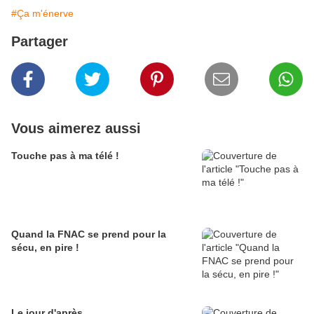
#Ça m'énerve
Partager
Vous aimerez aussi
Touche pas à ma télé !
Quand la FNAC se prend pour la
sécu, en pire !
Le jour d'après...