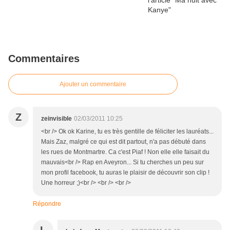
Commentaires
Ajouter un commentaire
Z
zeinvisible
02/03/2011 10:25
<br /> Ok ok Karine, tu es très gentille de féliciter les lauréats...
Mais Zaz, malgré ce qui est dit partout, n'a pas débuté dans
les rues de Montmartre. Ca c'est Piaf ! Non elle elle faisait du
mauvais<br /> Rap en Aveyron... Si tu cherches un peu sur
mon profil facebook, tu auras le plaisir de découvrir son clip !
Une horreur ;)<br /> <br /> <br />
Répondre