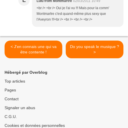
L
Lulu from Montmartre
02/03/2011 10:49
<br /> <br /> Oui je l'ai vu !!! Mais pour la comm'
Montmartre c'est quand-même plus sexy que
l'Aveyron !!!<br /> <br /> <br /> <br />
< J'en connais une qui va
Do you speak le musique ?
être contente !
>
Hébergé par Overblog
Top articles
Pages
Contact
Signaler un abus
C.G.U.
Cookies et données personnelles