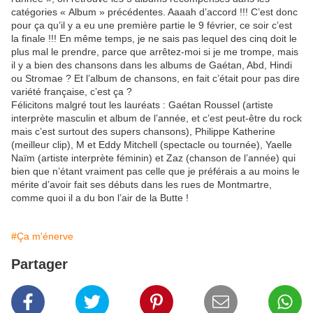
catégories « Album » précédentes. Aaaah d’accord !!! C’est donc
pour ça qu’il y a eu une première partie le 9 février, ce soir c’est
la finale !!! En même temps, je ne sais pas lequel des cinq doit le
plus mal le prendre, parce que arrêtez-moi si je me trompe, mais
il y a bien des chansons dans les albums de Gaétan, Abd, Hindi
ou Stromae ? Et l’album de chansons, en fait c’était pour pas dire
variété française, c’est ça ?
Félicitons malgré tout les lauréats : Gaétan Roussel (artiste
interprète masculin et album de l’année, et c’est peut-être du rock
mais c’est surtout des supers chansons), Philippe Katherine
(meilleur clip), M et Eddy Mitchell (spectacle ou tournée), Yaelle
Naïm (artiste interprète féminin) et Zaz (chanson de l’année) qui
bien que n’étant vraiment pas celle que je préférais a au moins le
mérite d’avoir fait ses débuts dans les rues de Montmartre,
comme quoi il a du bon l’air de la Butte !
#Ça m'énerve
Partager