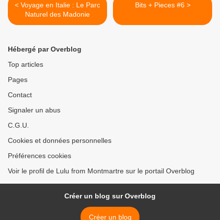
< Voyage en Italie : Le Parc
Bits + Pieces #6 >
Naturel des Madonie
Hébergé par Overblog
Top articles
Pages
Contact
Signaler un abus
C.G.U.
Cookies et données personnelles
Préférences cookies
Voir le profil de Lulu from Montmartre sur le portail Overblog
Créer un blog sur Overblog
Créer un blog