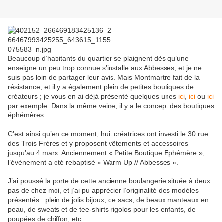
Beaucoup d’habitants du quartier se plaignent dès qu’une
enseigne un peu trop connue s’installe aux Abbesses, et je ne
suis pas loin de partager leur avis. Mais Montmartre fait de la
résistance, et il y a également plein de petites boutiques de
créateurs ; je vous en ai déjà présenté quelques unes
ici
,
ici
ou
ici
par exemple. Dans la même veine, il y a le concept des boutiques
éphémères.
C’est ainsi qu’en ce moment, huit créatrices ont investi le 30 rue
des Trois Frères et y proposent vêtements et accessoires
jusqu’au 4 mars. Anciennement « Petite Boutique Ephémère »,
l’événement a été rebaptisé « Warm Up // Abbesses ».
J’ai poussé la porte de cette ancienne boulangerie située à deux
pas de chez moi, et j’ai pu apprécier l’originalité des modèles
présentés : plein de jolis bijoux, de sacs, de beaux manteaux en
peau, de sweats et de tee-shirts rigolos pour les enfants, de
poupées de chiffon, etc…