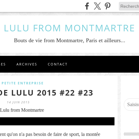
LULU FROM MONTMARTRE
Bouts de vie from Montmartre, Paris et ailleurs...
GES
ARCHIVES
CONTACT
 PETITE ENTREPRISE
DE LULU 2015 #22 #23
14 JUIN 2015
Lulu from Montmartre
nt qu'on n'a pas besoin de faire de sport, la montée