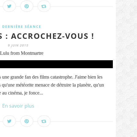
A DERNIÈRE SÉANCE
 : ACCROCHEZ-VOUS !
9 JUIN 2015
Lulu from Montmartre
s une grande fan des films catastrophe. J'aime bien les
s qu'une météorite menace de détruire la planète, qu'un
e au cinéma, je fonce...
En savoir plus