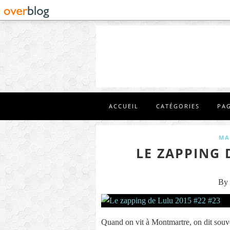
ACCUEIL
CATÉGORIES
PA
MA
LE ZAPPING 
By 
Quand on vit à Montmartre, on dit souve