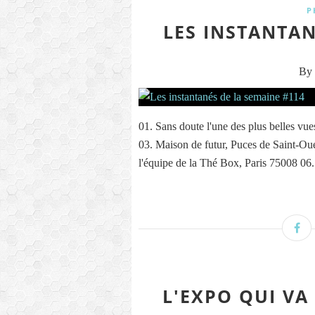
P
LES INSTANTAN
By 
01. Sans doute l'une des plus belles vu
03. Maison de futur, Puces de Saint-Ou
l'équipe de la Thé Box, Paris 75008 06.
L'EXPO QUI VA