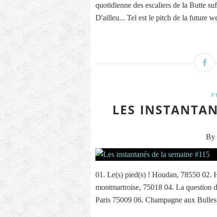
quotidienne des escaliers de la Butte suf
D'ailleu... Tel est le pitch de la future 
P
LES INSTANTAN
By 
01. Le(s) pied(s) ! Houdan, 78550 02. H
montmartroise, 75018 04. La question de
Paris 75009 06. Champagne aux Bulles d