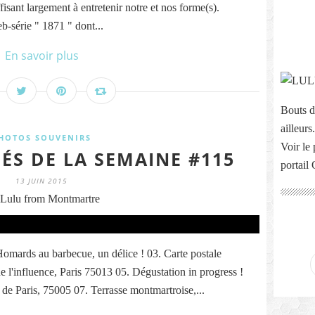
fisant largement à entretenir notre et nos forme(s).
web-série " 1871 " dont...
En savoir plus
Bouts d
ailleurs.
HOTOS SOUVENIRS
Voir le 
ÉS DE LA SEMAINE #115
portail
13 JUIN 2015
Lulu from Montmartre
omards au barbecue, un délice ! 03. Carte postale
 l'influence, Paris 75013 05. Dégustation in progress !
e Paris, 75005 07. Terrasse montmartroise,...