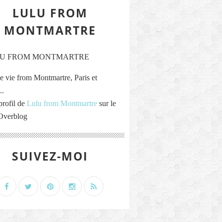
LULU FROM
MONTMARTRE
e vie from Montmartre, Paris et
..
profil de
Lulu from Montmartre
sur le
 Overblog
SUIVEZ-MOI