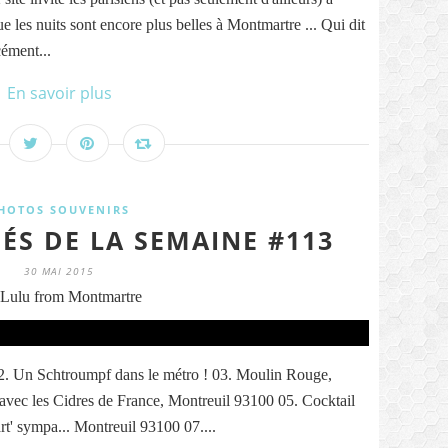
que les nuits sont encore plus belles à Montmartre ... Qui dit
cément...
En savoir plus
HOTOS SOUVENIRS
ÉS DE LA SEMAINE #113
30 MAI 2015
Lulu from Montmartre
2. Un Schtroumpf dans le métro ! 03. Moulin Rouge,
 avec les Cidres de France, Montreuil 93100 05. Cocktail
art' sympa... Montreuil 93100 07....