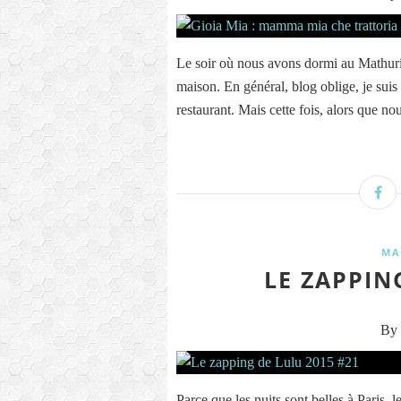
Le soir où nous avons dormi au Mathurin
maison. En général, blog oblige, je suis 
restaurant. Mais cette fois, alors que nou
MA
LE ZAPPIN
By 
Parce que les nuits sont belles à Paris, le