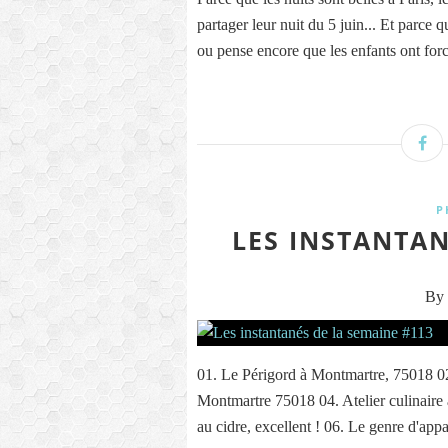
partager leur nuit du 5 juin... Et parce 
ou pense encore que les enfants ont for
P
LES INSTANTAN
By 
01. Le Périgord à Montmartre, 75018 0
Montmartre 75018 04. Atelier culinaire
au cidre, excellent ! 06. Le genre d'app