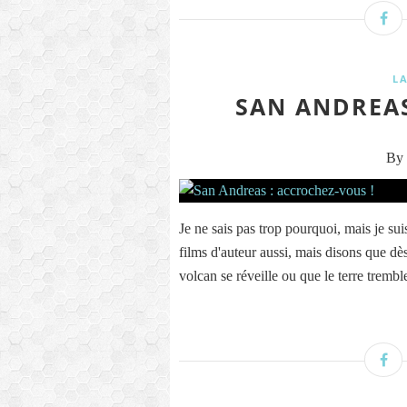
L
SAN ANDREAS
By 
Je ne sais pas trop pourquoi, mais je sui
films d'auteur aussi, mais disons que dè
volcan se réveille ou que le terre trembl