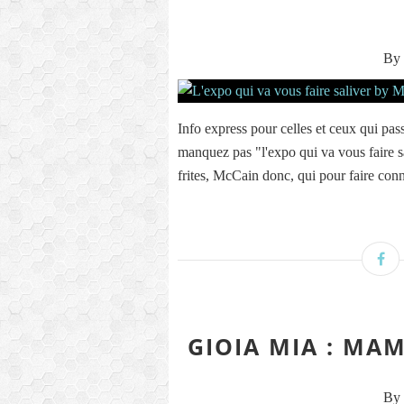
By 
Info express pour celles et ceux qui pa
manquez pas "l'expo qui va vous faire
frites, McCain donc, qui pour faire conn
GIOIA MIA : MA
By 