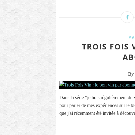
MA
TROIS FOIS 
AB
By 
Dans la série "je bois régulièrement du v
pour parler de mes expériences sur le blo
que j'ai récemment été invitée à découvri