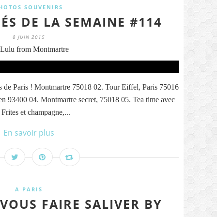
HOTOS SOUVENIRS
ÉS DE LA SEMAINE #114
8 JUIN 2015
Lulu from Montmartre
es de Paris ! Montmartre 75018 02. Tour Eiffel, Paris 75016
en 93400 04. Montmartre secret, 75018 05. Tea time avec
 Frites et champagne,...
En savoir plus
A PARIS
 VOUS FAIRE SALIVER BY