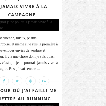
JAMAIS VIVRE À LA
CAMPAGNE…
parisienne, mieux, je suis
troise, et même si je suis la première à
ouvent des envies de verdure et
n, il y a une chose dont je suis quasi
, c’est que je ne pourrais jamais vivre à
gne. Et si j’avais encore...
JOUR OÙ J’AI FAILLI ME
ETTRE AU RUNNING