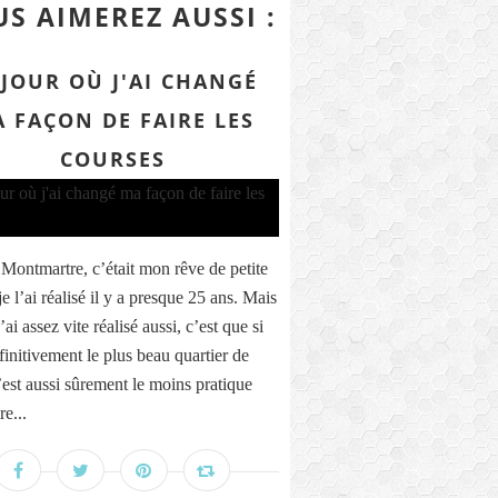
S AIMEREZ AUSSI :
 JOUR OÙ J'AI CHANGÉ
 FAÇON DE FAIRE LES
COURSES
 Montmartre, c’était mon rêve de petite
t je l’ai réalisé il y a presque 25 ans. Mais
’ai assez vite réalisé aussi, c’est que si
finitivement le plus beau quartier de
c’est aussi sûrement le moins pratique
re...