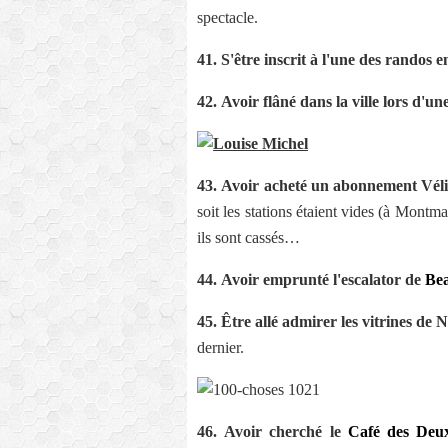
spectacle.
41.
S'être inscrit à l'une des randos e
42.
Avoir flâné dans la ville lors d'un
43.
Avoir acheté un abonnement Véli
soit les stations étaient vides (à Montma
ils sont cassés…
44.
Avoir emprunté l'escalator de
Be
45.
Être allé admirer les vitrines de 
dernier.
46.
Avoir cherché le
Café des Deu