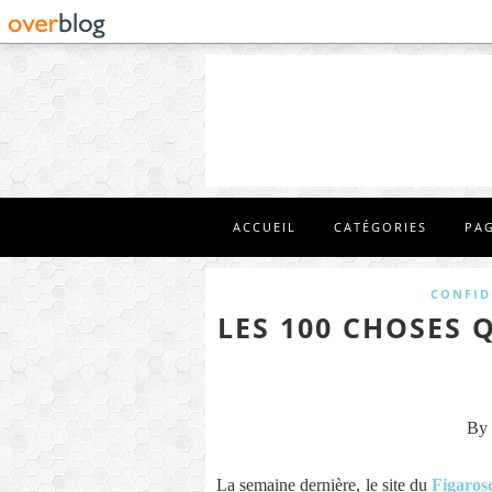
ACCUEIL
CATÉGORIES
PA
CONFID
LES 100 CHOSES Q
By 
La semaine dernière, le site du
Figaros