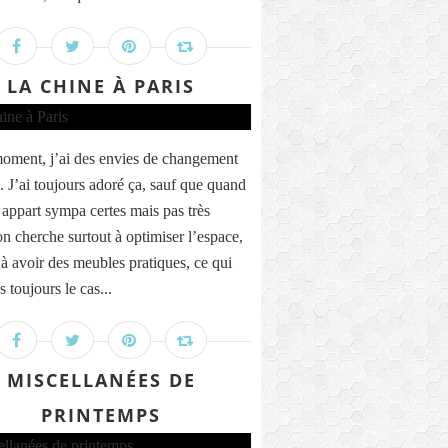
LA CHINE À PARIS
oment, j’ai des envies de changement
. J’ai toujours adoré ça, sauf que quand
 appart sympa certes mais pas très
on cherche surtout à optimiser l’espace,
 à avoir des meubles pratiques, ce qui
s toujours le cas...
MISCELLANÉES DE
PRINTEMPS