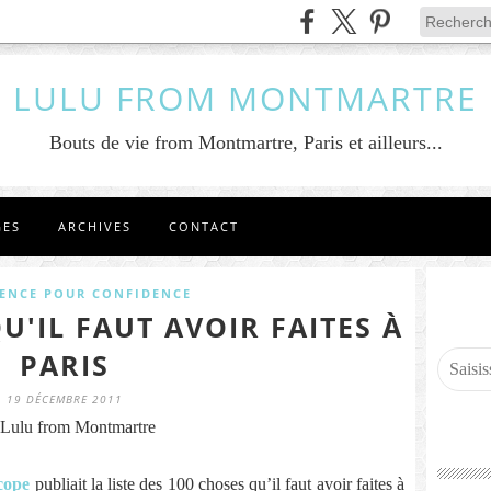
LULU FROM MONTMARTRE
Bouts de vie from Montmartre, Paris et ailleurs...
GES
ARCHIVES
CONTACT
ENCE POUR CONFIDENCE
U'IL FAUT AVOIR FAITES À
PARIS
19 DÉCEMBRE 2011
Lulu from Montmartre
cope
publiait la liste des 100 choses qu’il faut avoir faites à