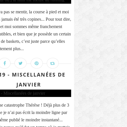
a pas se mentir, la course à pied et moi
jamais été très copines... Pour tout dire,
t et moi sommes même franchement
tibles, et bien que je possède un certain
de baskets, c’est juste parce qu’elles
tement plus...
19 - MISCELLANÉES DE
JANVIER
ne catastrophe Thérèse ! Déjà plus de 3
 je n’ai pas écrit la moindre ligne par
 même publié le moindre instantané...