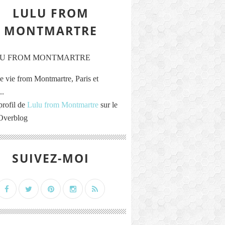
LULU FROM
MONTMARTRE
e vie from Montmartre, Paris et
..
profil de
Lulu from Montmartre
sur le
 Overblog
SUIVEZ-MOI