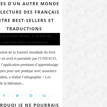
RES D’UN AUTRE MONDE
A LECTURE DES FRANÇAIS
NTRE BEST-SELLERS ET
TRADUCTIONS
asion de la Journée mondiale du livre
e en avril et parrainée par l’UNESCO,
 l’application premium d’apprentissage
gues pour une pratique avec assurance
dien, a réalisé l’infographie « Les
e la littérature...
RQUOI JE NE POURRAIS